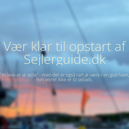
Vær klar til opstart af
Sejlerguide.dk
"At leve er at sejle" - men det er også rart at være i en god havn,
hvis vejret ikke er til sejlads.